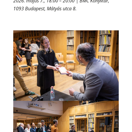
2026. május 7., 18:00 – 20:00 | BMC Könyvtár,
1093 Budapest, Mátyás utca 8.