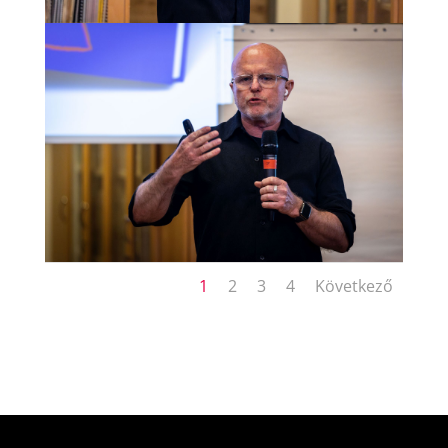
1
2
3
4
Következő