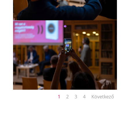
1
2
3
4
Következő