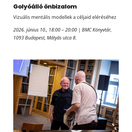
Golyóálló önbizalom
Vizuális mentális modellek a céljaid eléréséhez
2026. június 10., 18:00 – 20:00 | BMC Könyvtár,
1093 Budapest, Mátyás utca 8.