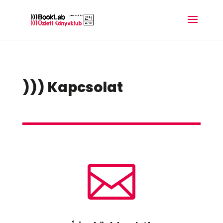
))) Kapcsolat
